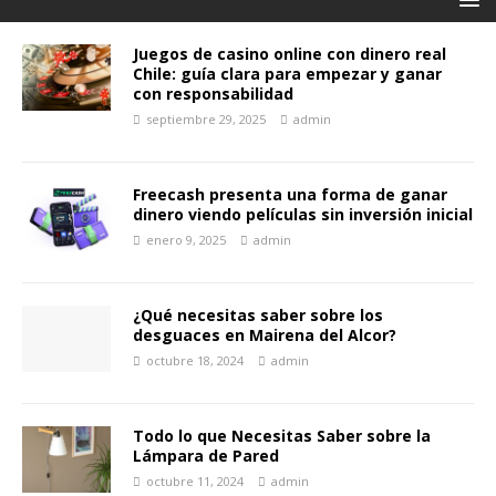
Juegos de casino online con dinero real
Chile: guía clara para empezar y ganar
con responsabilidad
septiembre 29, 2025
admin
Freecash presenta una forma de ganar
dinero viendo películas sin inversión inicial
enero 9, 2025
admin
¿Qué necesitas saber sobre los
desguaces en Mairena del Alcor?
octubre 18, 2024
admin
Todo lo que Necesitas Saber sobre la
Lámpara de Pared
octubre 11, 2024
admin