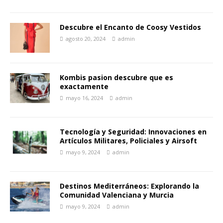
Descubre el Encanto de Coosy Vestidos
agosto 20, 2024
admin
Kombis pasion descubre que es
exactamente
mayo 16, 2024
admin
Tecnología y Seguridad: Innovaciones en
Artículos Militares, Policiales y Airsoft
mayo 9, 2024
admin
Destinos Mediterráneos: Explorando la
Comunidad Valenciana y Murcia
mayo 9, 2024
admin