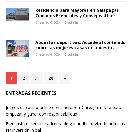
Residencia para Mayores en Galapagar:
Cuidados Esenciales y Consejos Útiles
marzo 6, 2024
admin
Apuestas deportivas: Accede al contenido
sobre las mejores casas de apuestas
marzo 6, 2024
admin
1
2
…
28
»
ENTRADAS RECIENTES
Juegos de casino online con dinero real Chile: guía clara para
empezar y ganar con responsabilidad
Freecash presenta una forma de ganar dinero viendo películas
sin inversión inicial