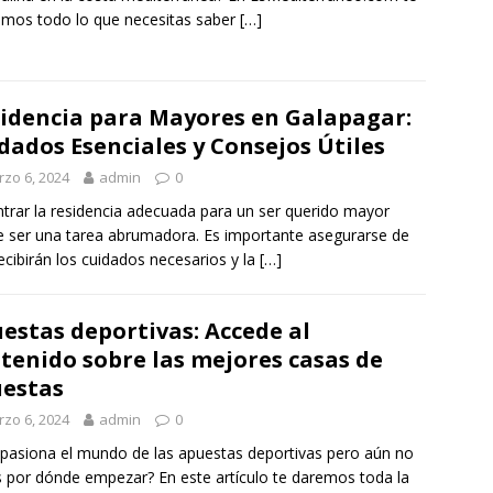
mos todo lo que necesitas saber
[…]
idencia para Mayores en Galapagar:
dados Esenciales y Consejos Útiles
zo 6, 2024
admin
0
trar la residencia adecuada para un ser querido mayor
 ser una tarea abrumadora. Es importante asegurarse de
ecibirán los cuidados necesarios y la
[…]
estas deportivas: Accede al
tenido sobre las mejores casas de
estas
zo 6, 2024
admin
0
pasiona el mundo de las apuestas deportivas pero aún no
 por dónde empezar? En este artículo te daremos toda la