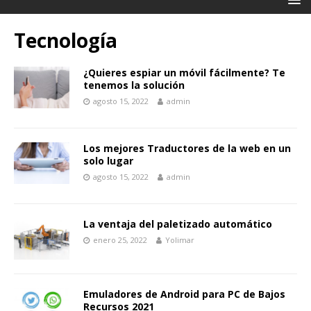
Tecnología
¿Quieres espiar un móvil fácilmente? Te
tenemos la solución
agosto 15, 2022
admin
Los mejores Traductores de la web en un
solo lugar
agosto 15, 2022
admin
La ventaja del paletizado automático
enero 25, 2022
Yolimar
Emuladores de Android para PC de Bajos
Recursos 2021