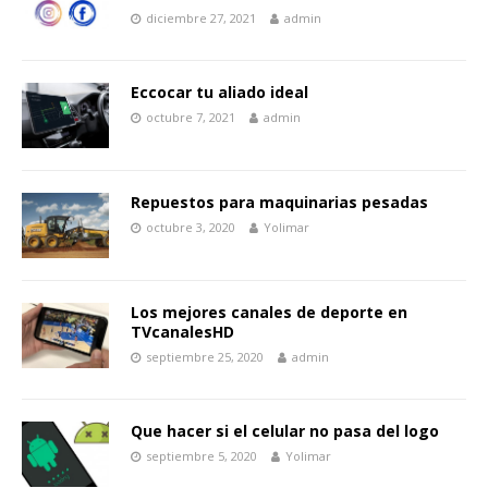
diciembre 27, 2021
admin
Eccocar tu aliado ideal
octubre 7, 2021
admin
Repuestos para maquinarias pesadas
octubre 3, 2020
Yolimar
Los mejores canales de deporte en
TVcanalesHD
septiembre 25, 2020
admin
Que hacer si el celular no pasa del logo
septiembre 5, 2020
Yolimar