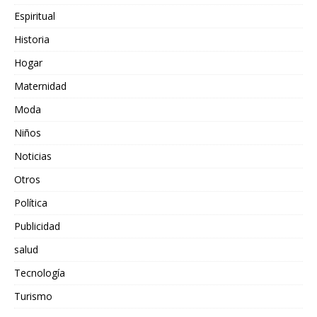
Espiritual
Historia
Hogar
Maternidad
Moda
Niños
Noticias
Otros
Política
Publicidad
salud
Tecnología
Turismo