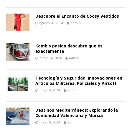
Descubre el Encanto de Coosy Vestidos
agosto 20, 2024
admin
Kombis pasion descubre que es
exactamente
mayo 16, 2024
admin
Tecnología y Seguridad: Innovaciones en
Artículos Militares, Policiales y Airsoft
mayo 9, 2024
admin
Destinos Mediterráneos: Explorando la
Comunidad Valenciana y Murcia
mayo 9, 2024
admin