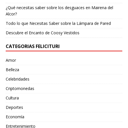
¿Qué necesitas saber sobre los desguaces en Mairena del
Alcor?
Todo lo que Necesitas Saber sobre la Lámpara de Pared
Descubre el Encanto de Coosy Vestidos
CATEGORIAS FELICITURI
Amor
Belleza
Celebridades
Criptomonedas
Cultura
Deportes
Economía
Entretenimiento