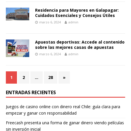
Residencia para Mayores en Galapagar:
Cuidados Esenciales y Consejos Útiles
marzo 6, 2024
admin
Apuestas deportivas: Accede al contenido
sobre las mejores casas de apuestas
marzo 6, 2024
admin
1
2
…
28
»
ENTRADAS RECIENTES
Juegos de casino online con dinero real Chile: guía clara para
empezar y ganar con responsabilidad
Freecash presenta una forma de ganar dinero viendo películas
sin inversión inicial