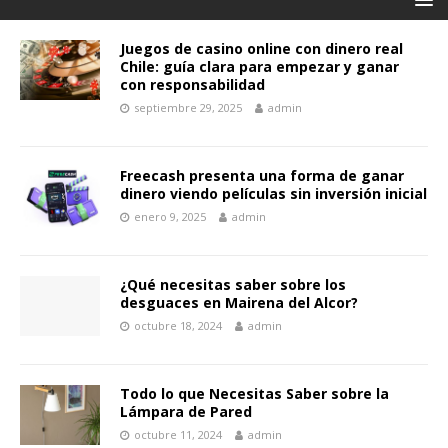
Juegos de casino online con dinero real
Chile: guía clara para empezar y ganar
con responsabilidad
septiembre 29, 2025
admin
Freecash presenta una forma de ganar
dinero viendo películas sin inversión inicial
enero 9, 2025
admin
¿Qué necesitas saber sobre los
desguaces en Mairena del Alcor?
octubre 18, 2024
admin
Todo lo que Necesitas Saber sobre la
Lámpara de Pared
octubre 11, 2024
admin