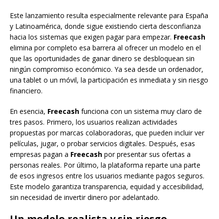
Este lanzamiento resulta especialmente relevante para España
y Latinoamérica, donde sigue existiendo cierta desconfianza
hacia los sistemas que exigen pagar para empezar.
Freecash
elimina por completo esa barrera al ofrecer un modelo en el
que las oportunidades de ganar dinero se desbloquean sin
ningún compromiso económico. Ya sea desde un ordenador,
una tablet o un móvil, la participación es inmediata y sin riesgo
financiero.
En esencia,
Freecash
funciona con un sistema muy claro de
tres pasos. Primero, los usuarios realizan actividades
propuestas por marcas colaboradoras, que pueden incluir ver
películas, jugar, o probar servicios digitales. Después, esas
empresas pagan a
Freecash
por presentar sus ofertas a
personas reales. Por último, la plataforma reparte una parte
de esos ingresos entre los usuarios mediante pagos seguros.
Este modelo garantiza transparencia, equidad y accesibilidad,
sin necesidad de invertir dinero por adelantado.
Un modelo realista y sin riesgo