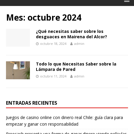
Mes: octubre 2024
¿Qué necesitas saber sobre los
desguaces en Mairena del Alcor?
octubre 18, 2024
admin
Todo lo que Necesitas Saber sobre la
Lámpara de Pared
octubre 11, 2024
admin
ENTRADAS RECIENTES
Juegos de casino online con dinero real Chile: guía clara para
empezar y ganar con responsabilidad
Freecash presenta una forma de ganar dinero viendo películas