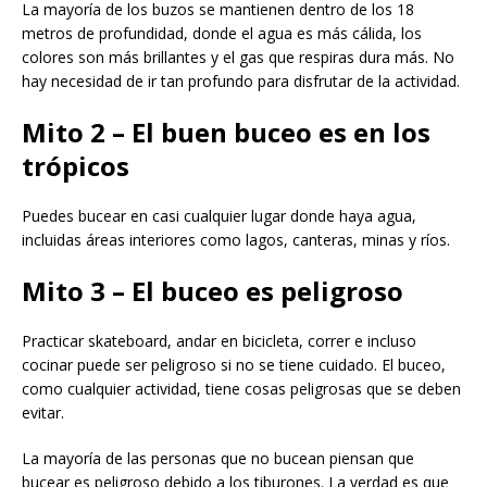
La mayoría de los buzos se mantienen dentro de los 18
metros de profundidad, donde el agua es más cálida, los
colores son más brillantes y el gas que respiras dura más. No
hay necesidad de ir tan profundo para disfrutar de la actividad.
Mito 2 – El buen buceo es en los
trópicos
Puedes bucear en casi cualquier lugar donde haya agua,
incluidas áreas interiores como lagos, canteras, minas y ríos.
Mito 3 – El buceo es peligroso
Practicar skateboard, andar en bicicleta, correr e incluso
cocinar puede ser peligroso si no se tiene cuidado. El buceo,
como cualquier actividad, tiene cosas peligrosas que se deben
evitar.
La mayoría de las personas que no bucean piensan que
bucear es peligroso debido a los tiburones. La verdad es que