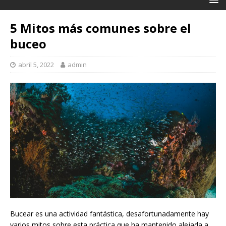
5 Mitos más comunes sobre el
buceo
abril 5, 2022
admin
Bucear es una actividad fantástica, desafortunadamente hay
varios mitos sobre esta práctica que ha mantenido alejada a