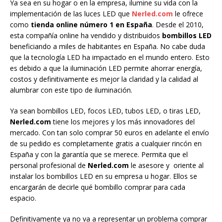
Ya sea en su hogar o en la empresa, ilumine su vida con la
implementación de las luces LED que
Nerled.com
le ofrece
como
tienda online número 1 en España
. Desde el 2010,
esta compañía online ha vendido y distribuidos
bombillos LED
beneficiando a miles de habitantes en España. No cabe duda
que la tecnología LED ha impactado en el mundo entero. Esto
es debido a que la iluminación LED permite ahorrar energía,
costos y definitivamente es mejor la claridad y la calidad al
alumbrar con este tipo de iluminación.
Ya sean bombillos LED, focos LED, tubos LED, o tiras LED,
Nerled.com
tiene los mejores y los más innovadores del
mercado. Con tan solo comprar 50 euros en adelante el envío
de su pedido es completamente gratis a cualquier rincón en
España y con la garantía que se merece. Permita que el
personal profesional de
Nerled.com
le asesore y oriente al
instalar los bombillos LED en su empresa u hogar. Ellos se
encargarán de decirle qué bombillo comprar para cada
espacio.
Definitivamente ya no va a representar un problema comprar